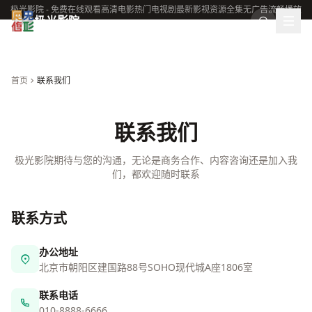
极光影院 - 免费在线观看高清电影热门电视剧最新影视资源全集无广告流畅播放
极光影院
首页
联系我们
联系我们
极光影院期待与您的沟通，无论是商务合作、内容咨询还是加入我
们，都欢迎随时联系
联系方式
办公地址
北京市朝阳区建国路88号SOHO现代城A座1806室
联系电话
010-8888-6666