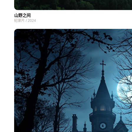
山野之间
纪录片 / 2024