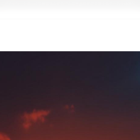
极光影院 - 免费在线观看高清电影热门电视剧最新影视资源全集无广告流畅播放