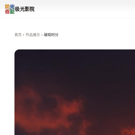
极光影院
首页
作品展示
破晓时分