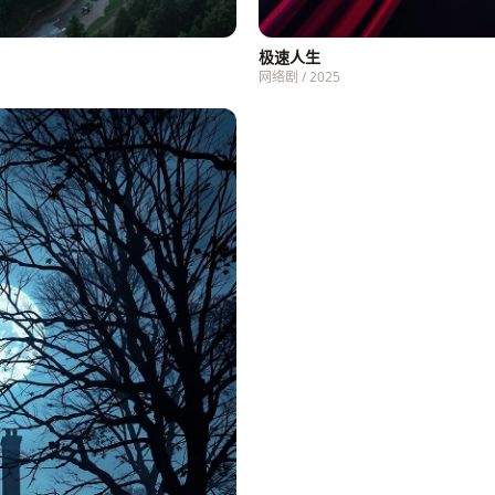
极速人生
网络剧 / 2025